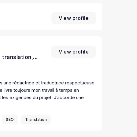
View profile
View profile
 translation,
s une rédactrice et traductrice respectueuse
Je livre toujours mon travail à temps en
t les exigences du projet. J’accorde une
SEO
Translation