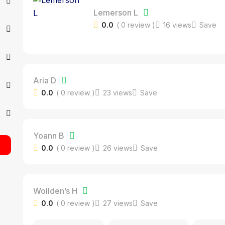
Lemerson L
0.0
( 0 review )
16 views
Save
Aria D
0.0
( 0 review )
23 views
Save
Yoann B
0.0
( 0 review )
26 views
Save
Wollden’s H
0.0
( 0 review )
27 views
Save