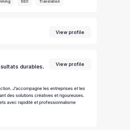
mming
SEO
Translation
View profile
View profile
sultats durables.
rection. J’accompagne les entreprises et les
rtant des solutions créatives et rigoureuses.
ets avec rapidité et professionnalisme